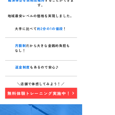
細身体型を長期間維持
することができま
す。
地域最安レベルの価格を実現しました。
大手に比べて
約2分の1の値段
！
月額制
だから大きな金銭的負担も
なし！
返金制度
もあるので安心♪
＼店舗で体感してみよう！／
無料体験トレーニング実施中！