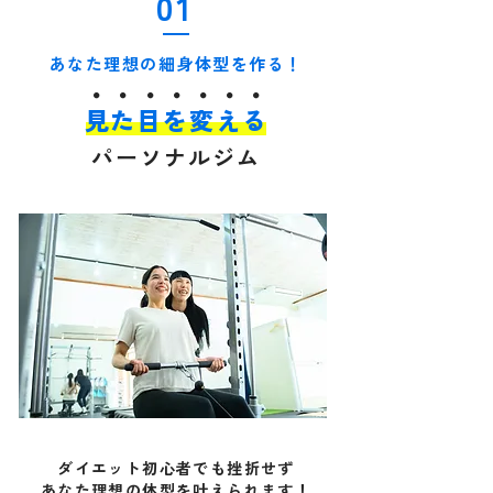
01
あなた理想の細身体型を作る！
・・・・・・・
見た目を変える
パーソナルジム
ダイエット初心者でも挫折せず
​あなた理想の体型を叶えられます！