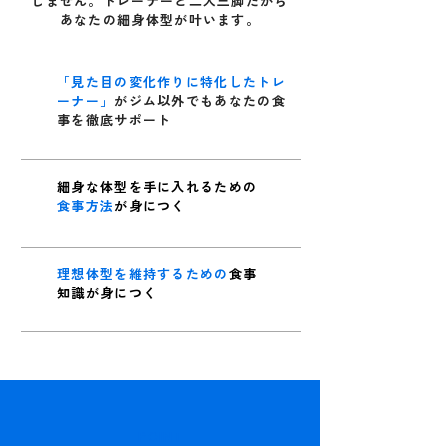
しません。トレーナーと二人三脚だから
あなたの細身体型が叶います。
「見た目の変化作りに特化したトレ
ーナー」
がジム以外でもあなたの食
事を徹底サポート
細身な体型を手に入れるための
食事方法
が身につく
理想体型を維持するための
食事
知識が身につく
POINT