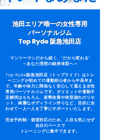
池田エリア唯一の女性専用
パーソナルジム
Top Ryde 阪急池田店
マンツーマンだから続く、”だから変わる”
～あなた理想の細身体型へ～
Top Ryde阪急池田店（トップライド）はトレ
ーニングが初めての運動初心者から中高年ま
で、年齢や体力に関係なく安心して通える女性
専用パーソナルジムです。ダイエットや運動不
足解消はもちろん、姿勢改善や体型崩れのリセ
ット、綺麗なボディライン作りなど、目的に合
わせて一人一人を丁寧にサポートいたします。
完全予約制・個室対応のため、人目を気にせず
自分のペースで
トレーニングに集中できます。