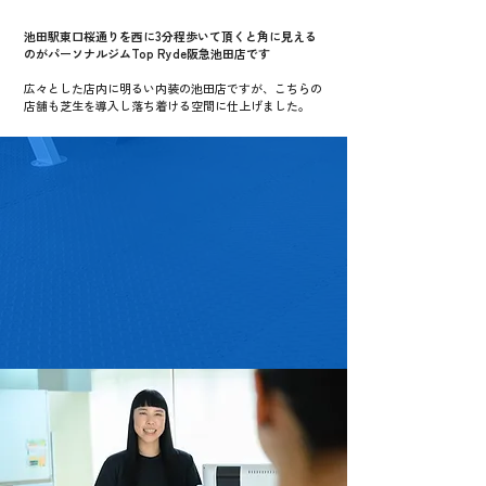
池田駅東口桜通りを西に3分程歩いて頂くと角に見える
のがパーソナルジムTop Ryde阪急池田店です
広々とした店内に明るい内装の池田店ですが、こちらの
店舗も芝生を導入し落ち着ける空間に仕上げました。