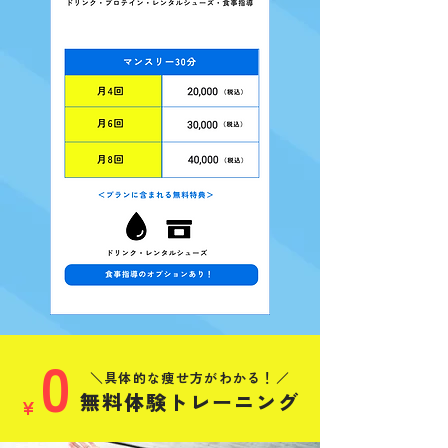
0
＼具体的な痩せ方がわかる！／
無料体験トレーニング
¥