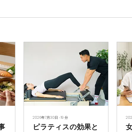
2026年7月30日
∙
19
分
20
事
ピラティスの効果と