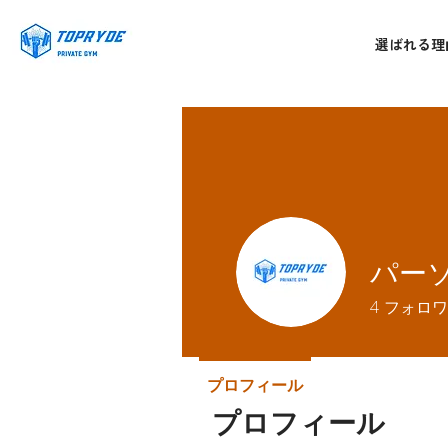
選ばれる理
パーソ
4
フォロワ
プロフィール
プロフィール