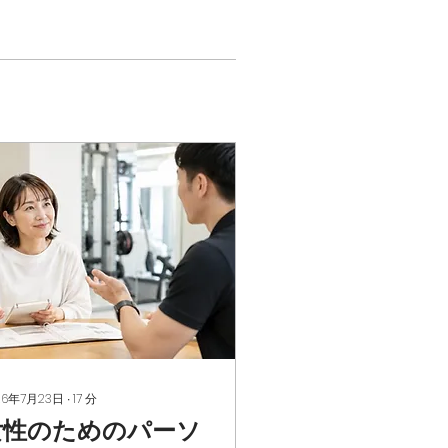
26年7月23日
∙
17
分
女性のためのパーソ