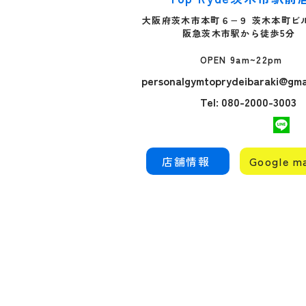
大阪府茨木市本町６−９ 茨木本町ビル
​阪急茨木市駅から徒歩5分
OPEN 9am~22pm
personalgymtoprydeibaraki@gma
Tel: 080-2000-3003
店舗情報
Google m