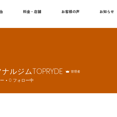
由
料金・店舗
お客様の声
お知らせ
ナルジムTOPRYDE
管理者
ー
0
フォロー中