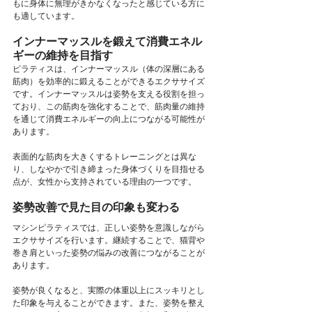
もに身体に無理がきかなくなったと感じている方に
も適しています。
インナーマッスルを鍛えて消費エネル
ギーの維持を目指す
ピラティスは、インナーマッスル（体の深層にある
筋肉）を効率的に鍛えることができるエクササイズ
です。インナーマッスルは姿勢を支える役割を担っ
ており、この筋肉を強化することで、筋肉量の維持
を通じて消費エネルギーの向上につながる可能性が
あります。
表面的な筋肉を大きくするトレーニングとは異な
り、しなやかで引き締まった身体づくりを目指せる
点が、女性から支持されている理由の一つです。
姿勢改善で見た目の印象も変わる
マシンピラティスでは、正しい姿勢を意識しながら
エクササイズを行います。継続することで、猫背や
巻き肩といった姿勢の悩みの改善につながることが
あります。
姿勢が良くなると、実際の体重以上にスッキリとし
た印象を与えることができます。また、姿勢を整え