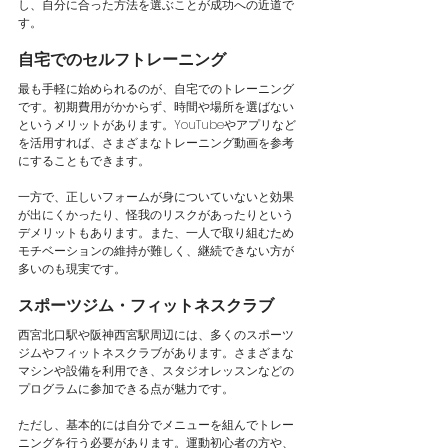
し、自分に合った方法を選ぶことが成功への近道で
す。
自宅でのセルフトレーニング
最も手軽に始められるのが、自宅でのトレーニング
です。初期費用がかからず、時間や場所を選ばない
というメリットがあります。YouTubeやアプリなど
を活用すれば、さまざまなトレーニング動画を参考
にすることもできます。
一方で、正しいフォームが身についていないと効果
が出にくかったり、怪我のリスクがあったりという
デメリットもあります。また、一人で取り組むため
モチベーションの維持が難しく、継続できない方が
多いのも現実です。
スポーツジム・フィットネスクラブ
西宮北口駅や阪神西宮駅周辺には、多くのスポーツ
ジムやフィットネスクラブがあります。さまざまな
マシンや設備を利用でき、スタジオレッスンなどの
プログラムに参加できる点が魅力です。
ただし、基本的には自分でメニューを組んでトレー
ニングを行う必要があります。運動初心者の方や、