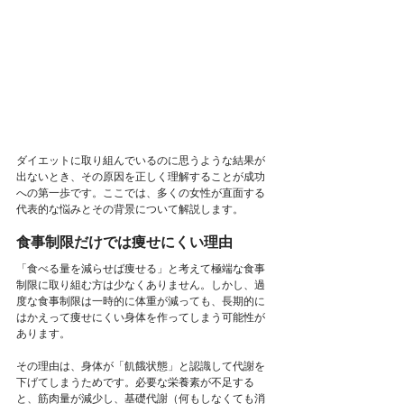
ダイエットに取り組んでいるのに思うような結果が
出ないとき、その原因を正しく理解することが成功
への第一歩です。ここでは、多くの女性が直面する
代表的な悩みとその背景について解説します。
食事制限だけでは痩せにくい理由
「食べる量を減らせば痩せる」と考えて極端な食事
制限に取り組む方は少なくありません。しかし、過
度な食事制限は一時的に体重が減っても、長期的に
はかえって痩せにくい身体を作ってしまう可能性が
あります。
その理由は、身体が「飢餓状態」と認識して代謝を
下げてしまうためです。必要な栄養素が不足する
と、筋肉量が減少し、基礎代謝（何もしなくても消