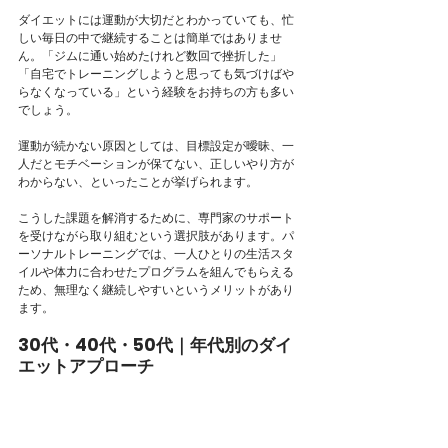
ダイエットには運動が大切だとわかっていても、忙
しい毎日の中で継続することは簡単ではありませ
ん。「ジムに通い始めたけれど数回で挫折した」
「自宅でトレーニングしようと思っても気づけばや
らなくなっている」という経験をお持ちの方も多い
でしょう。
運動が続かない原因としては、目標設定が曖昧、一
人だとモチベーションが保てない、正しいやり方が
わからない、といったことが挙げられます。
こうした課題を解消するために、専門家のサポート
を受けながら取り組むという選択肢があります。パ
ーソナルトレーニングでは、一人ひとりの生活スタ
イルや体力に合わせたプログラムを組んでもらえる
ため、無理なく継続しやすいというメリットがあり
ます。
30代・40代・50代｜年代別のダイ
エットアプローチ