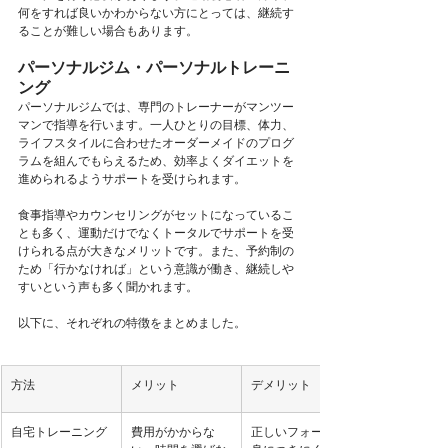
何をすれば良いかわからない方にとっては、継続す
ることが難しい場合もあります。
パーソナルジム・パーソナルトレーニ
ング
パーソナルジムでは、専門のトレーナーがマンツー
マンで指導を行います。一人ひとりの目標、体力、
ライフスタイルに合わせたオーダーメイドのプログ
ラムを組んでもらえるため、効率よくダイエットを
進められるようサポートを受けられます。
食事指導やカウンセリングがセットになっているこ
とも多く、運動だけでなくトータルでサポートを受
けられる点が大きなメリットです。また、予約制の
ため「行かなければ」という意識が働き、継続しや
すいという声も多く聞かれます。
以下に、それぞれの特徴をまとめました。
方法
メリット
デメリット
自宅トレーニング
費用がかからな
正しいフォームが