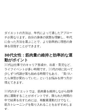
ダイエットの方法は、年代によって適したアプロー
チが異なります。自分の身体の状態を理解し、年代
に合った方法を選ぶことで、より効率的に理想の身
体を目指すことができます。
30代女性：筋肉量の維持と効率的な運
動がポイント
30代は仕事でのキャリア形成や、出産・育児など、
ライフイベントが多い時期です。20代の頃に比べて
少しずつ代謝が落ち始める時期でもあり、「気づい
たら体型が変わっていた」というお悩みを持つ方が
増えてきます。
30代のダイエットでは、筋肉量を維持しながら効率
的に運動することがポイントです。限られた時間の
中で結果を出すためには、有酸素運動だけでなく、
筋力トレーニングを取り入れることをおすすめしま
す。