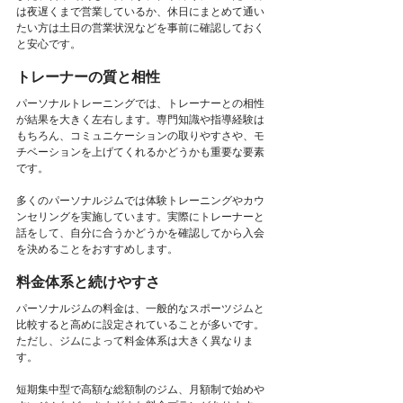
は夜遅くまで営業しているか、休日にまとめて通い
たい方は土日の営業状況などを事前に確認しておく
と安心です。
トレーナーの質と相性
パーソナルトレーニングでは、トレーナーとの相性
が結果を大きく左右します。専門知識や指導経験は
もちろん、コミュニケーションの取りやすさや、モ
チベーションを上げてくれるかどうかも重要な要素
です。
多くのパーソナルジムでは体験トレーニングやカウ
ンセリングを実施しています。実際にトレーナーと
話をして、自分に合うかどうかを確認してから入会
を決めることをおすすめします。
料金体系と続けやすさ
パーソナルジムの料金は、一般的なスポーツジムと
比較すると高めに設定されていることが多いです。
ただし、ジムによって料金体系は大きく異なりま
す。
短期集中型で高額な総額制のジム、月額制で始めや