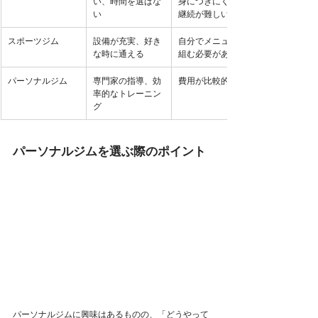
い、時間を選ばな
身につきにくい、
い
継続が難しい
スポーツジム
設備が充実、好き
自分でメニューを
な時に通える
組む必要がある
パーソナルジム
専門家の指導、効
費用が比較的高め
率的なトレーニン
グ
パーソナルジムを選ぶ際のポイント
パーソナルジムに興味はあるものの、「どうやって