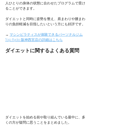
人ひとりの身体の状態に合わせたプログラムで受け
ることができます。
ダイエットと同時に姿勢を整え、肩まわりや腰まわ
りの負担軽減を目指したいという方にも好評です。
→ 
マシンピラティスが体験できるパーソナルジム
Top Ryde 阪神西宮店の詳細はこちら
ダイエットに関するよくある質問
ダイエットを始める前や取り組んでいる最中に、多
くの方が疑問に思うことをまとめました。