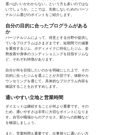
選べばいいかわからない」という方も多いのではな
いでしょうか。ここでは、失敗しないためのパーソ
ナルジム選びのポイントをご紹介します。
自分の目的に合ったプログラムがある
か
パーソナルジムによって、得意とする分野や提供し
ているプログラムはさまざまです。短期間での減量
を重視するジム、ボディメイクに特化したジム、姿
勢改善や身体のコンディショニングを目指すジムな
ど、それぞれ特徴があります。
自分が何を目指したいのかを明確にした上で、その
目的に合ったジムを選ぶことが大切です。体験やカ
ウンセリングを通じて、具体的なプログラム内容を
確認することをおすすめします。
通いやすい立地と営業時間
ダイエットは継続することが何より重要です。その
ため、通いやすさは非常に大切なポイントになりま
す。自宅や職場からのアクセス、駅からの距離など
を確認しましょう。
また、営業時間も重要です。仕事帰りに通いたい方