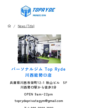
/
News (Title)
パーソナルジム Top Ryde
川西能勢口店
兵庫県川西市栄町12-1 秋山ビル 5F
川西勢口駅から徒歩3分
OPEN 9am~22pm
toprydeprivategym@gmail.com