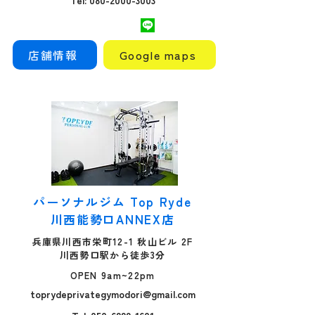
Tel: 080-2000-3003
店舗情報
Google maps
パーソナルジム Top Ryde
川西能勢口ANNEX店
兵庫県川西市栄町12-1 秋山ビル 2F
川西勢口駅から徒歩3分
OPEN 9am~22pm
toprydeprivategymodori@gmail.com