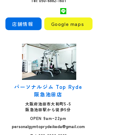
Tel: 050-6882-1601
店舗情報
Google maps
パーソナルジム Top Ryde
阪急池田店
大阪府池田市大和町5-5
阪急池田駅から徒歩5分
OPEN 9am~22pm
personalgymtoprydeikeda@gmail.com